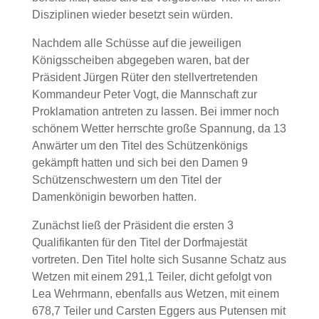
Disziplinen wieder besetzt sein würden.
Nachdem alle Schüsse auf die jeweiligen
Königsscheiben abgegeben waren, bat der
Präsident Jürgen Rüter den stellvertretenden
Kommandeur Peter Vogt, die Mannschaft zur
Proklamation antreten zu lassen. Bei immer noch
schönem Wetter herrschte große Spannung, da 13
Anwärter um den Titel des Schützenkönigs
gekämpft hatten und sich bei den Damen 9
Schützenschwestern um den Titel der
Damenkönigin beworben hatten.
Zunächst ließ der Präsident die ersten 3
Qualifikanten für den Titel der Dorfmajestät
vortreten. Den Titel holte sich Susanne Schatz aus
Wetzen mit einem 291,1 Teiler, dicht gefolgt von
Lea Wehrmann, ebenfalls aus Wetzen, mit einem
678,7 Teiler und Carsten Eggers aus Putensen mit