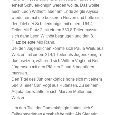
erneut Schülerkönigin werden wollte. Das wollte
auch Leon Witthöft, aber am Ende zeigte Alyssa
wieder einmal die besseren Nerven und holte sich
den Titel der Schülerkönigin mit einem 164,4
Teiler. Mit Platz 2 mit einem 330,8 Teiler musste
sich dann Leon Witthöft begnügen und den 3.
Platz belegte Mio Rahn.
Bei den Jugendlichen konnte sich Paula Weiß aus
Wetzen mit einem 214,1 Teiler als Jugendkönigin
durchsetzen, während sich Willem Vogt und Ben
Jürgensen mit den Plätzen 2 und 3 begnügen
mussten.
Den Titel des Juniorenkönigs holte sich mit einem
684,8 Teiler Carl Vogt aus Putensen. Zu seinem
Adjutanten wählte er sich Marven Müller aus
Wetzen.
Um den Titel der Damenkönigin hatten sich 9
Teilnehmerinnen ernsthaft bemüht. Als Siegerin