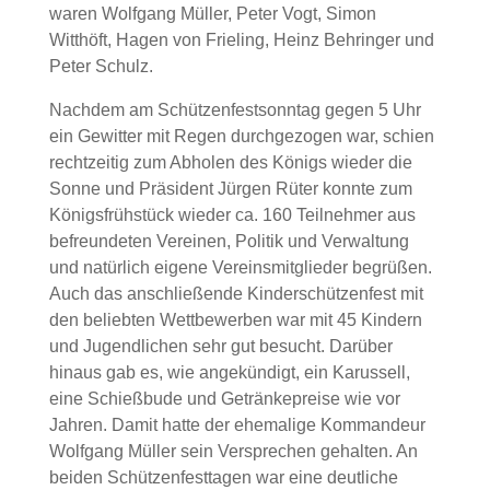
waren Wolfgang Müller, Peter Vogt, Simon
Witthöft, Hagen von Frieling, Heinz Behringer und
Peter Schulz.
Nachdem am Schützenfestsonntag gegen 5 Uhr
ein Gewitter mit Regen durchgezogen war, schien
rechtzeitig zum Abholen des Königs wieder die
Sonne und Präsident Jürgen Rüter konnte zum
Königsfrühstück wieder ca. 160 Teilnehmer aus
befreundeten Vereinen, Politik und Verwaltung
und natürlich eigene Vereinsmitglieder begrüßen.
Auch das anschließende Kinderschützenfest mit
den beliebten Wettbewerben war mit 45 Kindern
und Jugendlichen sehr gut besucht. Darüber
hinaus gab es, wie angekündigt, ein Karussell,
eine Schießbude und Getränkepreise wie vor
Jahren. Damit hatte der ehemalige Kommandeur
Wolfgang Müller sein Versprechen gehalten. An
beiden Schützenfesttagen war eine deutliche