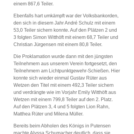
einem 867,6 Teiler.
Ebenfalls hart umkämpft war der Volksbankorden,
den sich in diesem Jahr André Schulz mit einem
53,0 Teiler sichern konnte. Auf den Plätzen 2 und
3 folgten Simon Witthöft mit einem 68,7 Teiler und
Christian Jürgensen mit einem 80,8 Teiler.
Die Proklamation wurde dann mit den jüngsten
Teilnehmern aus unserem Verein fortgesetzt, den
Teilnehmern am Lichtpunktgewehr-Schießen. Hier
konnte sich wieder einmal Gustav Rüter aus
Wetzen den Titel mit einem 492,3 Teiler sichern
und verdrängte wie im Vorjahr Emily Witthöft aus
Wetzen mit einem 799,8 Teiler auf den 2. Platz.
Auf den Plätzen 3, 4 und 5 folgten Lion Rahn,
Matthea Rüter und Milena Müller.
Bereits beim Abholen des Königs in Putensen
machte Alyssa Schumacher deutlich, dass sie