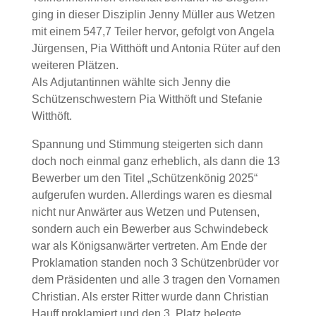
ging in dieser Disziplin Jenny Müller aus Wetzen
mit einem 547,7 Teiler hervor, gefolgt von Angela
Jürgensen, Pia Witthöft und Antonia Rüter auf den
weiteren Plätzen.
Als Adjutantinnen wählte sich Jenny die
Schützenschwestern Pia Witthöft und Stefanie
Witthöft.
Spannung und Stimmung steigerten sich dann
doch noch einmal ganz erheblich, als dann die 13
Bewerber um den Titel „Schützenkönig 2025“
aufgerufen wurden. Allerdings waren es diesmal
nicht nur Anwärter aus Wetzen und Putensen,
sondern auch ein Bewerber aus Schwindebeck
war als Königsanwärter vertreten. Am Ende der
Proklamation standen noch 3 Schützenbrüder vor
dem Präsidenten und alle 3 tragen den Vornamen
Christian. Als erster Ritter wurde dann Christian
Hauff proklamiert und den 3. Platz belegte